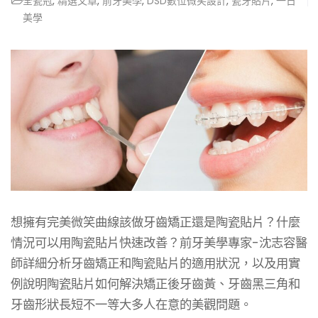
全瓷冠
,
精選文章
,
前牙美學
,
DSD數位微笑設計
,
瓷牙貼片
,
一日
美學
想擁有完美微笑曲線該做牙齒矯正還是陶瓷貼片？什麼
情況可以用陶瓷貼片快速改善？前牙美學專家-沈志容醫
師詳細分析牙齒矯正和陶瓷貼片的適用狀況，以及用實
例說明陶瓷貼片如何解決矯正後牙齒黃、牙齒黑三角和
牙齒形狀長短不一等大多人在意的美觀問題。