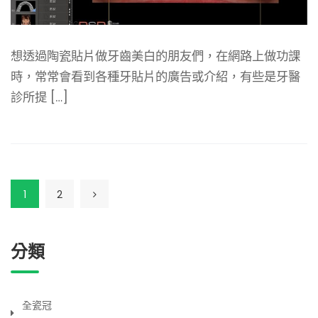
想透過陶瓷貼片做牙齒美白的朋友們，在網路上做功課
時，常常會看到各種牙貼片的廣告或介紹，有些是牙醫
診所提 […]
1
2
分類
全瓷冠