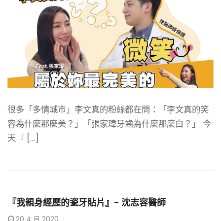
很多「多情城市」李文真的粉絲都在問：「李文真的笑
容為什麼那麼美？」「張家瑋牙齒為什麼那麼白？」 今
天『 […]
『我親身經歷的瓷牙貼片』- 沈志容醫師
20
4 月 2020