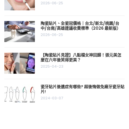
2026-06-25
陶瓷貼片、全瓷冠價格｜台北/新北/桃園/台
中/台南/高雄建議收費標準（2026 最新版）
2026-06-25
【陶瓷貼片見證】八點檔女神回歸！張元美怎
麼在六年後笑得更美？
2025-04-23
瓷牙貼片後遺症有哪些? 超後悔做免磨牙瓷牙貼
片!
2024-03-07