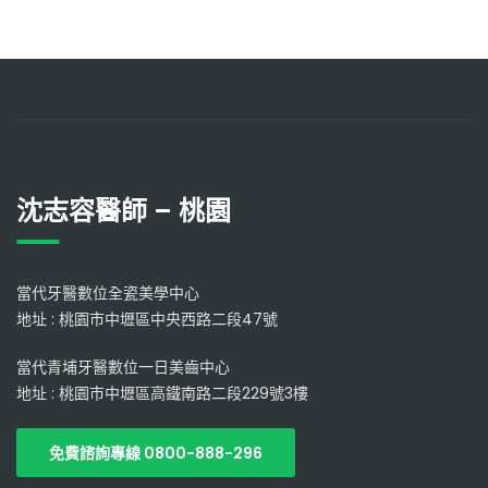
沈志容醫師 – 桃園
當代牙醫數位全瓷美學中心
地址 : 桃園市中壢區中央西路二段47號
當代青埔牙醫數位一日美齒中心
地址 : 桃園市中壢區高鐵南路二段229號3樓
免費諮詢專線 0800-888-296