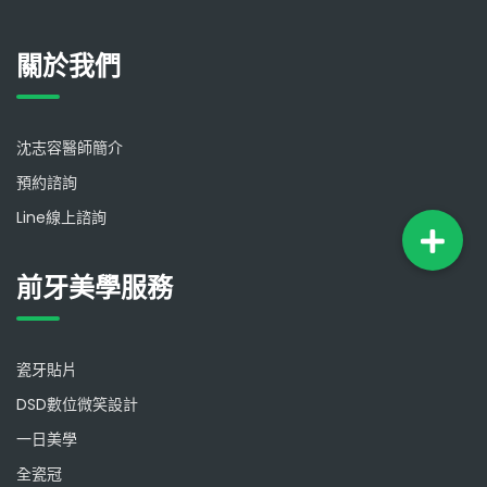
關於我們
沈志容醫師簡介
預約諮詢
Line線上諮詢
前牙美學服務
瓷牙貼片
DSD數位微笑設計
一日美學
全瓷冠