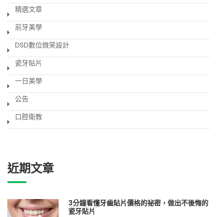
精選文章
前牙美學
DSD數位微笑設計
瓷牙貼片
一日美學
公告
口腔衛教
近期文章
3分鐘看懂牙齒貼片價格的祕密，做出不後悔的
瓷牙貼片