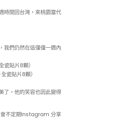
週時間回台灣，來桃園當代
，我們仍然在這僅僅一週內
＋全瓷貼片8顆）
＋全瓷貼片8顆）
美了，他的笑容也因此變得
會不定期Instagram 分享