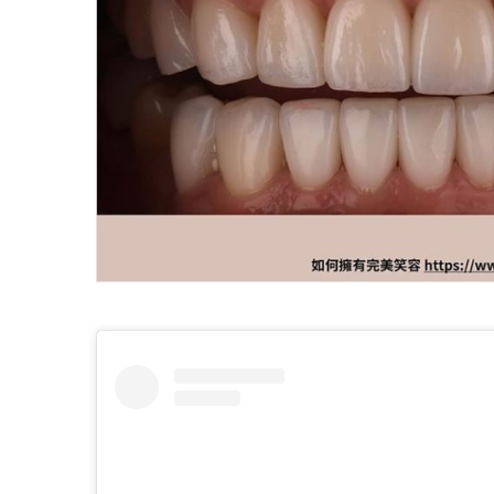
⠀⠀⠀⠀⠀⠀⠀