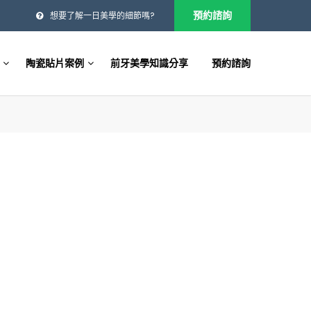
預約諮詢
想要了解一日美學的細節嗎?
陶瓷貼片案例
前牙美學知識分享
預約諮詢