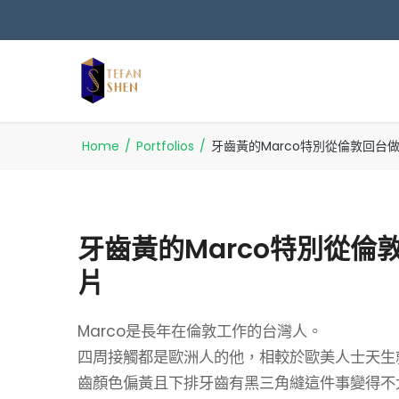
Home
/
Portfolios
/
牙齒黃的Marco特別從倫敦回台
牙齒黃的Marco特別從倫
片
Marco是長年在倫敦工作的台灣人。
四周接觸都是歐洲人的他，相較於歐美人士天生
齒顏色偏黃且下排牙齒有黑三角縫這件事變得不