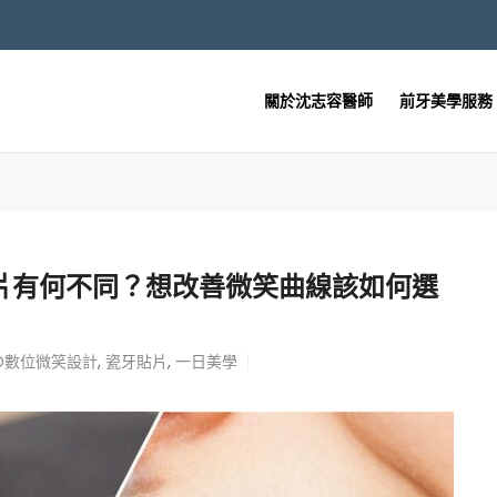
關於沈志容醫師
前牙美學服務
片有何不同？想改善微笑曲線該如何選
SD數位微笑設計
,
瓷牙貼片
,
一日美學