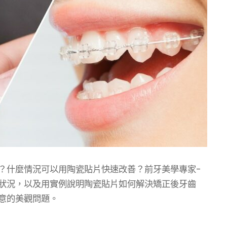
？什麼情況可以用陶瓷貼片快速改善？前牙美學專家-
狀況，以及用實例說明陶瓷貼片如何解決矯正後牙齒
意的美觀問題。