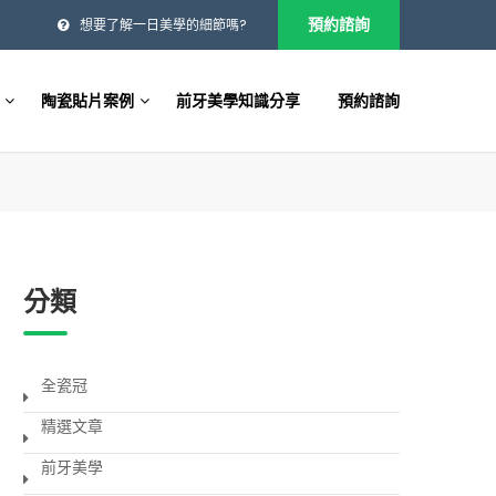
預約諮詢
想要了解一日美學的細節嗎?
陶瓷貼片案例
前牙美學知識分享
預約諮詢
分類
全瓷冠
精選文章
前牙美學