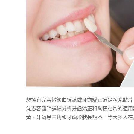
想擁有完美微笑曲線該做牙齒矯正還是陶瓷貼片
沈志容醫師詳細分析牙齒矯正和陶瓷貼片的適用
黃、牙齒黑三角和牙齒形狀長短不一等大多人在