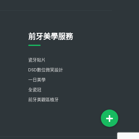
前牙美學服務
瓷牙貼片
DSD數位微笑設計
一日美學
全瓷冠
前牙美觀區植牙