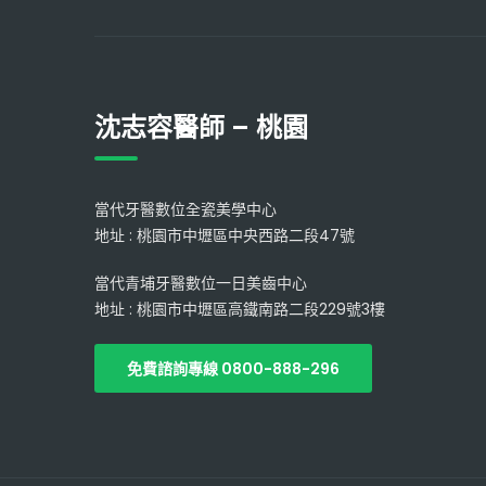
沈志容醫師 – 桃園
當代牙醫數位全瓷美學中心
地址 : 桃園市中壢區中央西路二段47號
當代青埔牙醫數位一日美齒中心
地址 : 桃園市中壢區高鐵南路二段229號3樓
免費諮詢專線 0800-888-296