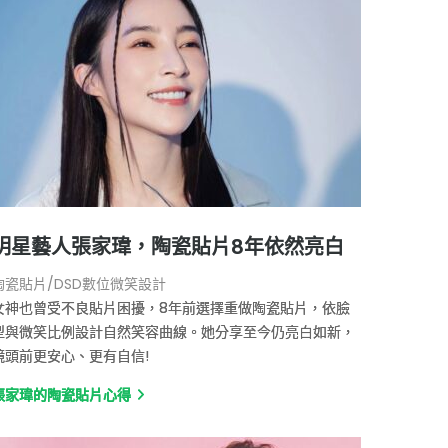
明星藝人張家瑋，陶瓷貼片8年依然亮白
陶瓷貼片/DSD數位微笑設計
女神也曾受不良貼片困擾，8年前選擇重做陶瓷貼片，依臉
型與微笑比例設計自然笑容曲線。她分享至今仍亮白如新，
鏡頭前更安心、更有自信!
張家瑋的陶瓷貼片心得