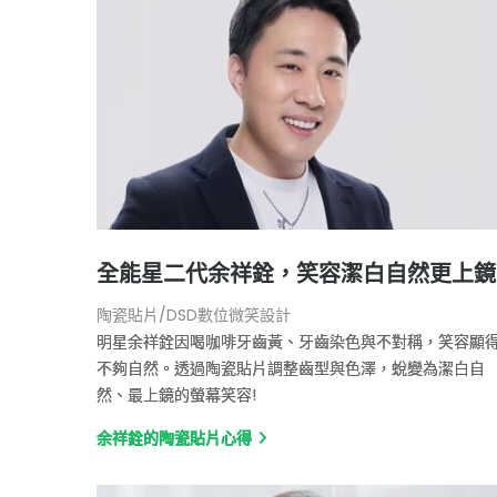
全能星二代余祥銓，笑容潔白自然更上鏡
陶瓷貼片/DSD數位微笑設計
明星余祥銓因喝咖啡牙齒黃、牙齒染色與不對稱，笑容顯
不夠自然。透過陶瓷貼片調整齒型與色澤，蛻變為潔白自
然、最上鏡的螢幕笑容!
余祥銓的陶瓷貼片心得