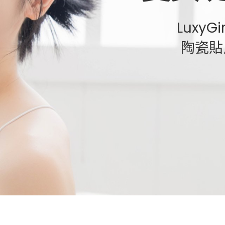
Luxy
陶瓷貼