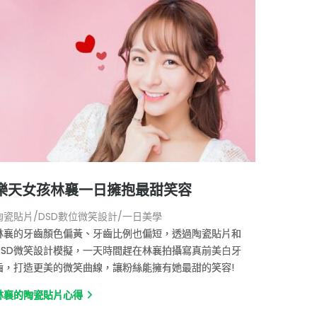
樂天女孩林襄一日擁抱最甜笑容
陶瓷貼片/DSD數位微笑設計/一日美學
林襄的牙齒顏色偏黃、牙齒比例也偏短，透過陶瓷貼片和
DSD微笑設計模擬，一天時間趕在林襄拍攝寫真前美白牙
齒，打造更美的微笑曲線，讓粉絲能擁有她最甜的笑容!
林襄的陶瓷貼片心得