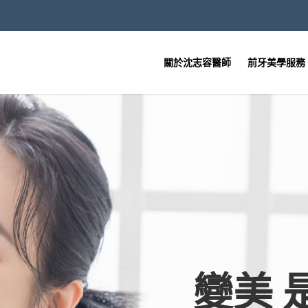
關於沈志容醫師
前牙美學服務
變美 