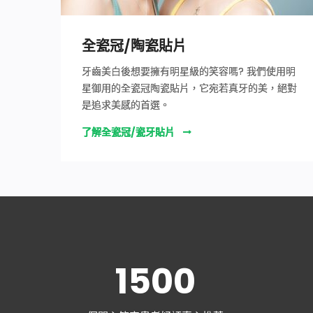
全瓷冠/陶瓷貼片
牙齒美白後想要擁有明星級的笑容嗎? 我們使用明
星御用的全瓷冠陶瓷貼片，它宛若真牙的美，絕對
是追求美感的首選。
了解全瓷冠/瓷牙貼片
1500