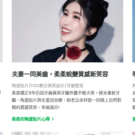
夫妻一同美齒，柔柔蛻變質感新笑容
陶瓷貼片/DSD數位微笑設計/牙齦整型
得
柔柔矯正9年仍因牙齒黃與牙齦外露不敢大笑。經水雷射牙
齦、陶瓷貼片與全瓷冠治療，和老公余祥銓一同換上自然對
稱的質感笑容，幸福滿分!
柔柔的陶瓷貼片心得