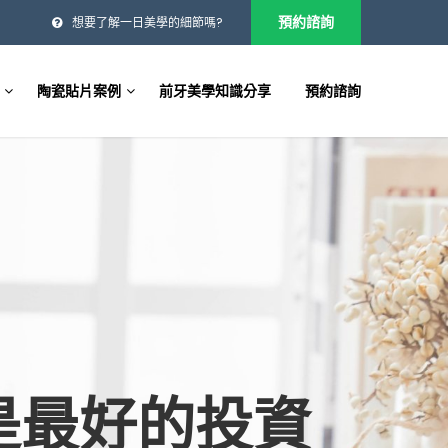
預約諮詢
想要了解一日美學的細節嗎?
陶瓷貼片案例
前牙美學知識分享
預約諮詢
是最好的投資