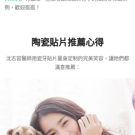
例，歡迎逛逛！
陶瓷貼片推薦心得
沈志容醫師用瓷牙貼片量身定制的完美笑容，讓她們都
滿意推薦：