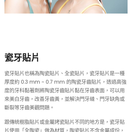
瓷牙貼片
瓷牙貼片也稱為陶瓷貼片、全瓷貼片，瓷牙貼片是一種
厚度約 0.3 mm ~ 0.7 mm 的陶瓷牙齒貼片，透過高強
度的牙科黏著劑將陶瓷牙齒貼片黏在牙齒表面，可以用
來美白牙齒，改善牙齒黃，並解決門牙縫、門牙缺角或
斷裂等牙齒美觀問題。
跟傳統樹脂貼片或金屬烤瓷貼片不同的地方是，瓷牙貼
片使用「全陶瓷」做為材質，陶瓷貼片不含金屬成份，