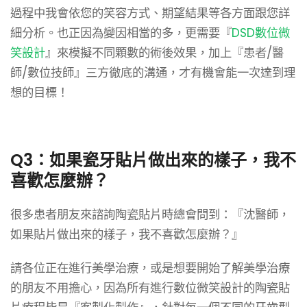
過程中我會依您的笑容方式、期望結果等各方面跟您詳
細分析。也正因為變因相當的多，更需要『
DSD數位微
笑設計
』來模擬不同顆數的術後效果，加上『患者/醫
師/數位技師』三方徹底的溝通，才有機會能一次達到理
想的目標！
Q3：如果瓷牙貼片做出來的樣子，我不
喜歡怎麼辦？
很多患者朋友來諮詢陶瓷貼片時總會問到：『沈醫師，
如果貼片做出來的樣子，我不喜歡怎麼辦？』
請各位正在進行美學治療，或是想要開始了解美學治療
的朋友不用擔心，因為所有進行數位微笑設計的陶瓷貼