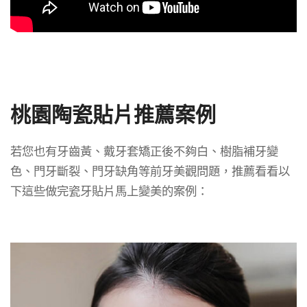
桃園陶瓷貼片推薦案例
若您也有牙齒黃、戴牙套矯正後不夠白、樹脂補牙變
色、門牙斷裂、門牙缺角等前牙美觀問題，推薦看看以
下這些做完瓷牙貼片馬上變美的案例：