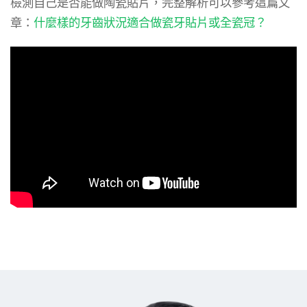
檢測自己是否能做陶瓷貼片，完整解析可以參考這篇文
章：
什麼樣的牙齒狀況適合做瓷牙貼片或全瓷冠？