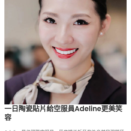
一日陶瓷貼片給空服員Adeline更美笑
容