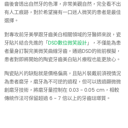
齒後會透出自然牙的色澤，非常美觀自然，完全看不出
有人工痕跡，對於希望擁有一口迷人微笑的患者是最佳
選擇。
對專攻前牙美學跟牙齒美白相關領域的牙醫師來說，瓷
牙貼片結合先進的「
DSD數位微笑設計
」，不僅能為患
者量身訂製完美微笑曲線牙齒，通過DSD的術前模擬，
患者對即將開始的陶瓷牙齒美白貼片療程也能更放心。
陶瓷貼片的缺點就是價格偏高，且貼片裝戴前須視情況
為患者磨牙，磨牙為不可逆的過程，但可以透過顯微微
創磨牙技術，將磨牙量控制在 0.03 ~ 0.05 cm，相較
傳統作法可保留超過 6 ~ 7 倍以上的牙齒琺瑯質。