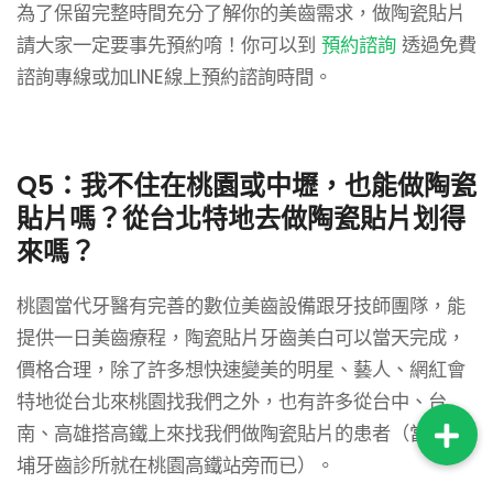
為了保留完整時間充分了解你的美齒需求，做陶瓷貼片
請大家一定要事先預約唷！你可以到
預約諮詢
透過免費
諮詢專線或加LINE線上預約諮詢時間。
Q5：我不住在桃園或中壢，也能做陶瓷
貼片嗎？從台北特地去做陶瓷貼片划得
來嗎？
桃園當代牙醫有完善的數位美齒設備跟牙技師團隊，能
提供一日美齒療程，陶瓷貼片牙齒美白可以當天完成，
價格合理，除了許多想快速變美的明星、藝人、網紅會
特地從台北來桃園找我們之外，也有許多從台中、台
南、高雄搭高鐵上來找我們做陶瓷貼片的患者（當代青
埔牙齒診所就在桃園高鐵站旁而已）。