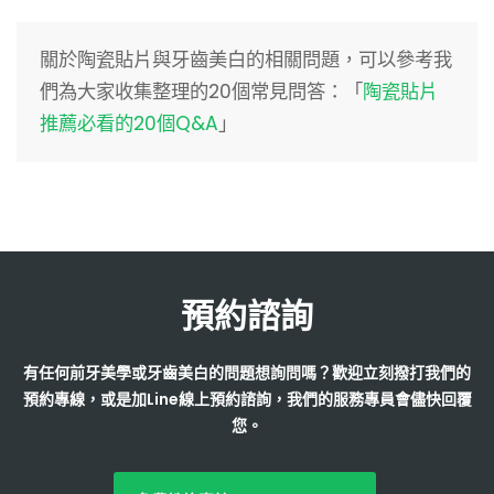
關於陶瓷貼片與牙齒美白的相關問題，可以參考我
們為大家收集整理的20個常見問答：「
陶瓷貼片
推薦必看的20個Q&A
」
預約諮詢
有任何前牙美學或牙齒美白的問題想詢問嗎？歡迎立刻撥打我們的
預約專線，或是加Line線上預約諮詢，我們的服務專員會儘快回覆
您。