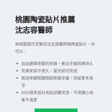
桃園陶瓷貼片推薦
沈志容醫師
來桃園當代牙醫找沈志容醫師做陶瓷貼片，你
可以：
自由選擇想要的色階，美白牙齒效果持久
完美笑容不用久，當天就可完成
高倍率顯微鏡微創修磨牙齒，保留更多真
牙
DSD微笑設計術前試戴笑容，不用擔心術
後不滿意