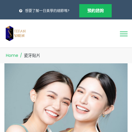
預約諮詢
想要了解一日美學的細節嗎?
Home
/
瓷牙貼片