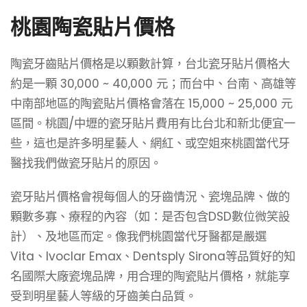
桃園陶瓷貼片價格
陶瓷牙齒貼片價格是以顆數計算，台北瓷牙貼片價格大
約是一顆 30,000 ~ 40,000 元；而台中、台南、高雄等
中南部地區的陶瓷貼片價格會落在 15,000 ~ 25,000 元
區間。桃園/中壢的瓷牙貼片費用有比台北和新北便宜一
些，這也是許多明星藝人、網紅、或空姐來桃園當代牙
醫找我們做瓷牙貼片的原因。
瓷牙貼片價格會視每個人的牙齒情況、瓷塊品牌、做的
顆數多寡、療程的內容（如：是否包含DSD數位微笑設
計）、及地區而定。像我們桃園當代牙醫都是嚴選
Vita、Ivoclar Emax、Dentsply Sirona等品質好的知
名國際大廠瓷塊品牌，用合理的陶瓷貼片價格，就能享
受到明星藝人等級的牙齒美白品質。