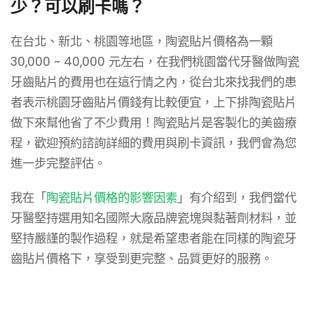
少？可以刷卡嗎？
在台北、新北、桃園等地區，陶瓷貼片價格為一顆
30,000 ~ 40,000 元左右，在我們桃園當代牙醫做陶瓷
牙齒貼片的費用也在這行情之內，從台北來找我們的患
者表示桃園牙齒貼片價錢有比較便宜，上下排陶瓷貼片
做下來幫他省了不少費用！陶瓷貼片是客製化的美齒療
程，歡迎預約諮詢詳細的費用與刷卡資訊，我們會為您
進一步完整評估。
我在「
陶瓷貼片價格的影響因素
」有介紹到，我們當代
牙醫堅持選用知名國際大廠品牌瓷塊與黏著劑材料，並
堅持嚴謹的製作過程，就是希望患者能在同樣的陶瓷牙
齒貼片價格下，享受到更完整、品質更好的服務。