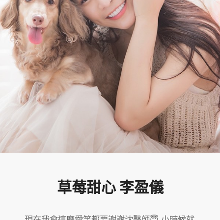
草莓甜心 李盈儀
現在我會這麼愛笑都要謝謝沈醫師😇 小時候就