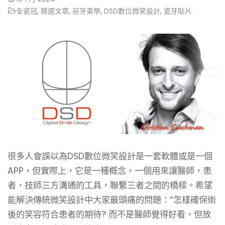
全瓷冠
,
精選文章
,
前牙美學
,
DSD數位微笑設計
,
瓷牙貼片
很多人會誤以為DSD數位微笑設計是一套軟體或是一個
APP，但實際上，它是一種概念，一個用來讓醫師，患
者，技師三方溝通的工具，聯繫三者之間的橋樑。希望
能解決傳統微笑設計中大家最頭痛的問題：“怎樣確保術
後的笑容符合患者的期待? 而不是醫師覺得好看，但放