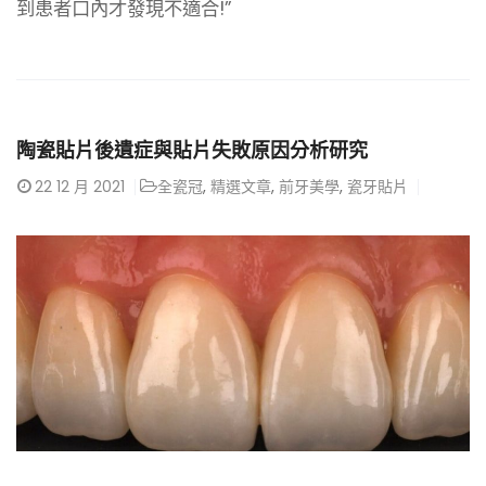
到患者口內才發現不適合!”
陶瓷貼片後遺症與貼片失敗原因分析研究
22
12 月 2021
全瓷冠
,
精選文章
,
前牙美學
,
瓷牙貼片