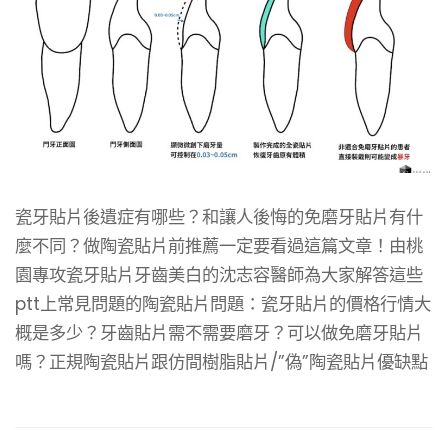
瓷牙貼片後遺症有哪些？和讓人後悔的免磨牙貼片有什
麼不同？做陶瓷貼片前推薦一定要看過這篇文章！由桃
園專攻瓷牙貼片牙齒美白的沈志容醫師為大家解答這些
ptt上常見問題的陶瓷貼片問題：瓷牙貼片的價格行情大
概是多少？牙齒貼片需不需要磨牙？可以做免磨牙貼片
嗎？正規陶瓷貼片跟仿間樹脂貼片/”偽”陶瓷貼片優缺點