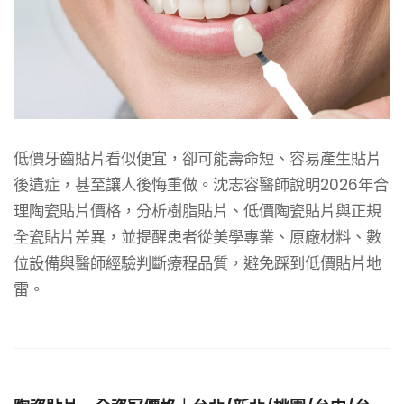
低價牙齒貼片看似便宜，卻可能壽命短、容易產生貼片
後遺症，甚至讓人後悔重做。沈志容醫師說明2026年合
理陶瓷貼片價格，分析樹脂貼片、低價陶瓷貼片與正規
全瓷貼片差異，並提醒患者從美學專業、原廠材料、數
位設備與醫師經驗判斷療程品質，避免踩到低價貼片地
雷。