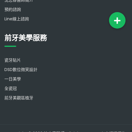
沈志容醫師簡介
預約諮詢
Line線上諮詢
前牙美學服務
瓷牙貼片
DSD數位微笑設計
一日美學
全瓷冠
前牙美觀區植牙