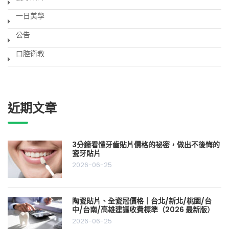
一日美學
公告
口腔衛教
近期文章
3分鐘看懂牙齒貼片價格的祕密，做出不後悔的
瓷牙貼片
2026-06-25
陶瓷貼片、全瓷冠價格｜台北/新北/桃園/台
中/台南/高雄建議收費標準（2026 最新版）
2026-06-25