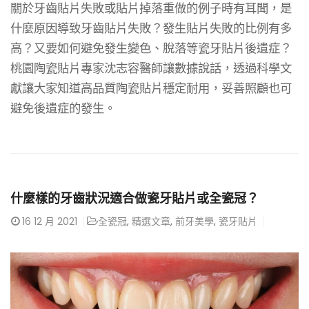
關於牙齒貼片失敗或貼片掉落重做的例子時有耳聞，是
什麼原因導致牙齒貼片失敗？發生貼片失敗的比例有多
高？又要如何避免發生變色、脫落等瓷牙貼片後遺症？
桃園陶瓷貼片專家沈志容醫師讓數據說話，透過科學文
獻讓大家知道高品質陶瓷貼片穩定耐用，妥善照顧也可
避免後遺症的發生。
什麼樣的牙齒狀況適合做瓷牙貼片或全瓷冠？
16
12 月 2021
全瓷冠
,
精選文章
,
前牙美學
,
瓷牙貼片