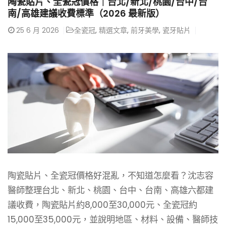
陶瓷貼片、全瓷冠價格｜台北/新北/桃園/台中/台
南/高雄建議收費標準（2026 最新版）
25
6 月 2026
全瓷冠
,
精選文章
,
前牙美學
,
瓷牙貼片
陶瓷貼片、全瓷冠價格好混亂，不知道怎麼看？沈志容
醫師整理台北、新北、桃園、台中、台南、高雄六都建
議收費，陶瓷貼片約8,000至30,000元、全瓷冠約
15,000至35,000元，並說明地區、材料、設備、醫師技