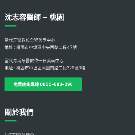
沈志容醫師 – 桃園
當代牙醫數位全瓷美學中心
地址 : 桃園市中壢區中央西路二段47號
當代青埔牙醫數位一日美齒中心
地址 : 桃園市中壢區高鐵南路二段229號3樓
免費諮詢專線 0800-888-296
關於我們