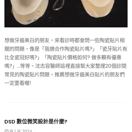
想做牙齒美白的朋友，來看診時都會問一些陶瓷貼片相
關的問題，像是「我適合作陶瓷貼片嗎?」「瓷牙貼片有
比全瓷冠好嗎?」「陶瓷貼片價格如何? 做多顆有優惠
嗎?」…等等。沈志容醫師這裡直接幫大家整理20個診間
常見的陶瓷貼片問題，推薦想做牙齒美白貼片的朋友們
一定要看喔!
DSD 數位微笑設計是什麼?
18
1 月 2024