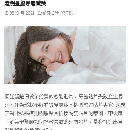
造明星般專屬微笑
05
10 月 2021
前牙美學
,
瓷牙貼片
網紅張楚珊做了劣質的樹脂貼片，牙齒貼片失敗產生暴
牙、牙齒形狀不好看等後遺症。桃園陶瓷貼片專家-沈志
容醫師透過這則樹脂貼片拆換陶瓷貼片的案例，帶大家
了解美學醫師如何拯救失敗的牙齒貼片，量身打造出自