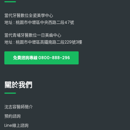
當代牙醫數位全瓷美學中心
地址 : 桃園市中壢區中央西路二段47號
當代青埔牙醫數位一日美齒中心
地址 : 桃園市中壢區高鐵南路二段229號3樓
免費諮詢專線 0800-888-296
關於我們
沈志容醫師簡介
預約諮詢
Line線上諮詢