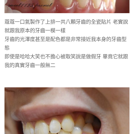
蔻蔻一口氣製作了上排一共八顆牙齒的全瓷貼片 老實說
就跟我原本的牙齒一模一樣
牙齒的光澤度甚至是配色都是非常接近我本身的牙齒型
態
即使是哈哈大笑也不擔心被取笑說是做假牙 畢竟它就跟
我的真實牙齒一般無二