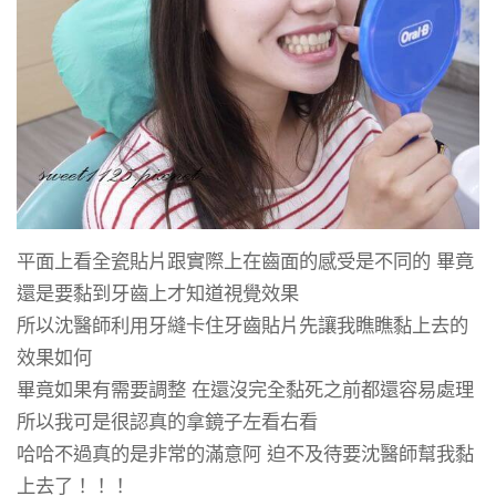
平面上看全瓷貼片跟實際上在齒面的感受是不同的 畢竟
還是要黏到牙齒上才知道視覺效果
所以沈醫師利用牙縫卡住牙齒貼片先讓我瞧瞧黏上去的
效果如何
畢竟如果有需要調整 在還沒完全黏死之前都還容易處理
所以我可是很認真的拿鏡子左看右看
哈哈不過真的是非常的滿意阿 迫不及待要沈醫師幫我黏
上去了！！！