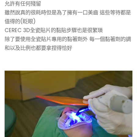
允許有任何殘留
雖然說真的很耗時但是為了擁有一口美齒 這些等待都是
值得的(眨眼)
CEREC 3D全瓷貼片的黏貼步驟也是很繁瑣
除了要使用全瓷貼片專用的黏著劑外 每一個黏著劑的調
和以及比例也都要拿捏得恰好