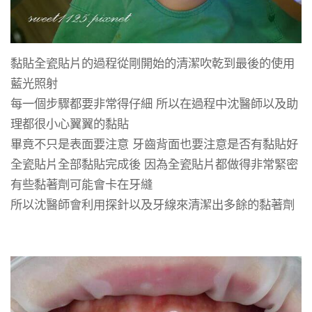
黏貼全瓷貼片的過程從剛開始的清潔吹乾到最後的使用
藍光照射
每一個步驟都要非常得仔細 所以在過程中沈醫師以及助
理都很小心翼翼的黏貼
畢竟不只是表面要注意 牙齒背面也要注意是否有黏貼好
全瓷貼片全部黏貼完成後 因為全瓷貼片都做得非常緊密
有些黏著劑可能會卡在牙縫
所以沈醫師會利用探針以及牙線來清潔出多餘的黏著劑