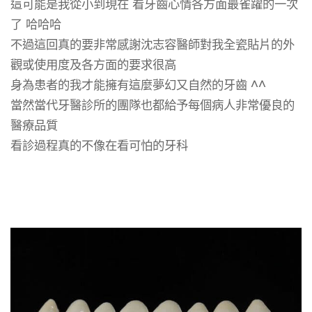
這可能是我從小到現在 看牙齒心情各方面最雀躍的一次
了 哈哈哈
不過這回真的要非常感謝沈志容醫師對我全瓷貼片的外
觀或使用度及各方面的要求很高
身為患者的我才能擁有這麼夢幻又自然的牙齒 ^^
當然當代牙醫診所的團隊也都給予每個病人非常優良的
醫療品質
看診過程真的不像在看可怕的牙科