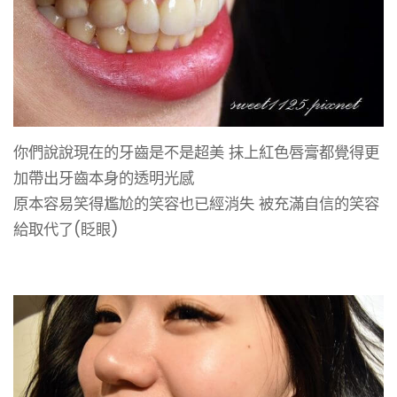
你們說說現在的牙齒是不是超美 抹上紅色唇膏都覺得更
加帶出牙齒本身的透明光感
原本容易笑得尷尬的笑容也已經消失 被充滿自信的笑容
給取代了(眨眼)