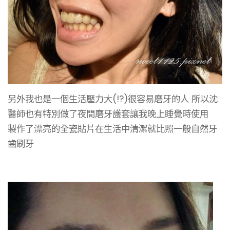
另外我也是一個生活壓力大(!?)很容易磨牙的人 所以沈
醫師也有特別做了夜間磨牙護套讓我晚上睡覺時使用
製作了漂亮的全瓷貼片在生活中清潔就比照一般自然牙
齒刷牙