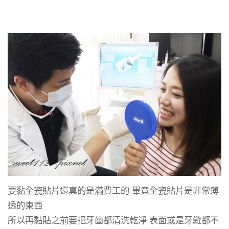
要黏全瓷貼片還真的是滿費工的 畢竟全瓷貼片是非常薄
透的東西
所以再黏貼之前要把牙齒都清洗乾淨 表面或是牙縫都不