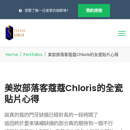
預約諮詢
想要了解一日美學的細節嗎?
Home
/
Portfolios
/
美妝部落客蔻蔻Chloris的全瓷貼片心得
美妝部落客蔻蔻Chloris的全瓷
貼片心得
說真的我的門牙缺損已經好長的一段時間了
這回終於要來填補缺損的部分真的期待到一個不行