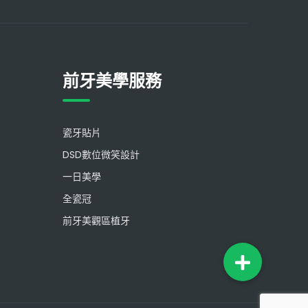
前牙美學服務
瓷牙貼片
DSD數位微笑設計
一日美學
全瓷冠
前牙美觀區植牙