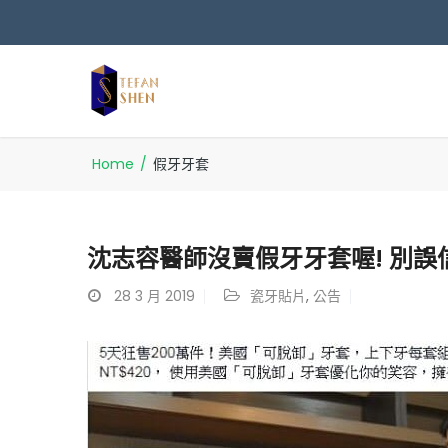
Home
/
假牙牙套
沈志容醫師沒賣假牙牙套喔! 別
28
3 月 2019
瓷牙貼片
,
公告