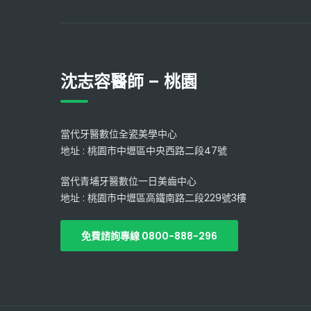
沈志容醫師 – 桃園
當代牙醫數位全瓷美學中心
地址 : 桃園市中壢區中央西路二段47號
當代青埔牙醫數位一日美齒中心
地址 : 桃園市中壢區高鐵南路二段229號3樓
免費諮詢專線 0800-888-296