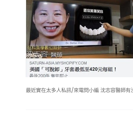
最近實在太多人私訊/來電問小編 沈志容醫師有沒有賣假