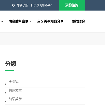
預約諮詢
想要了解一日美學的細節嗎?
陶瓷貼片案例
前牙美學知識分享
預約諮詢
分類
全瓷冠
精選文章
前牙美學