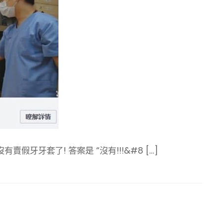
牙牙套了! 答案是 “沒有!!!&#8 […]