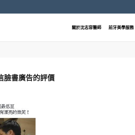
關於沈志容醫師
前牙美學服務
誤信臉書廣告的評價