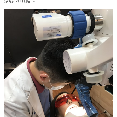
點都不無聊喔～