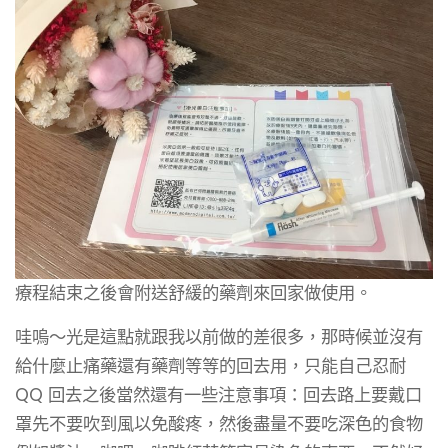
療程結束之後會附送舒緩的藥劑來回家做使用。
哇嗚～光是這點就跟我以前做的差很多，那時候並沒有
給什麼止痛藥還有藥劑等等的回去用，只能自己忍耐
QQ 回去之後當然還有一些注意事項：回去路上要戴口
罩先不要吹到風以免酸疼，然後盡量不要吃深色的食物