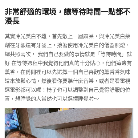
非常舒適的環境，讓等待時間一點都不
漫長
其實冷光美白不難，首先敷上一層麻藥，與冷光美白藥
劑在牙齦還有牙齒上，接著使用冷光美白的儀器照燈，
總共照兩次， 我們自己要做的事情就是「等待時間」就
好 在等待過程中我覺得他們真的十分貼心，他們這邊有
薰香，在房間裡可以先選擇一個自己喜歡的薰香香氛味
道來放鬆心情，然後看你要聽什麼音樂，或者是看電視
選電影都可以喔！椅子也可以調整到自己覺得舒服的位
置，想睡覺的人當然也可以選擇睡覺啦～