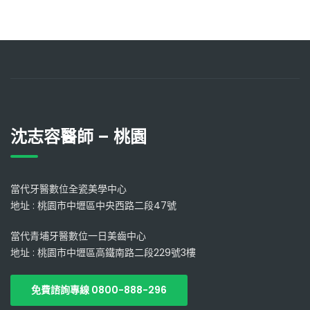
沈志容醫師 – 桃園
當代牙醫數位全瓷美學中心
地址 : 桃園市中壢區中央西路二段47號
當代青埔牙醫數位一日美齒中心
地址 : 桃園市中壢區高鐵南路二段229號3樓
免費諮詢專線 0800-888-296