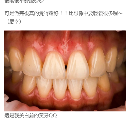
很酸很不舒服＠＠
可是做完後真的覺得還好！！比想像中要輕鬆很多喔～
（慶幸）
這是我美白前的黃牙QQ