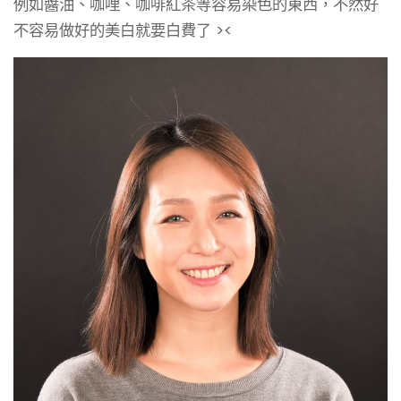
例如醬油、咖哩、咖啡紅茶等容易染色的東西，不然好
不容易做好的美白就要白費了 ><