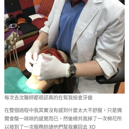
每次去沈醫師都很認真的在幫我檢查牙齒
在整個過程中我其實沒有感到什麼太大不舒服，只是偶
爾會酸一咪咪的感覺而已，然後總共我掉了一次棉花所
以按到了一次服務鈴請他們幫我塞回去 XD