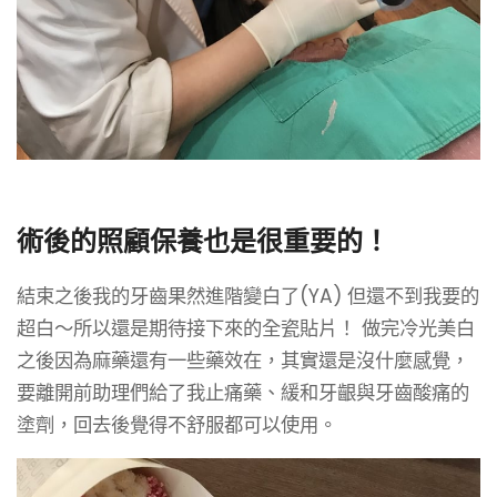
術後的照顧保養也是很重要的！
結束之後我的牙齒果然進階變白了(YA) 但還不到我要的
超白～所以還是期待接下來的全瓷貼片！ 做完冷光美白
之後因為麻藥還有一些藥效在，其實還是沒什麼感覺，
要離開前助理們給了我止痛藥、緩和牙齦與牙齒酸痛的
塗劑，回去後覺得不舒服都可以使用。