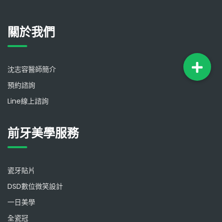
關於我們
沈志容醫師簡介
預約諮詢
Line線上諮詢
前牙美學服務
瓷牙貼片
DSD數位微笑設計
一日美學
全瓷冠