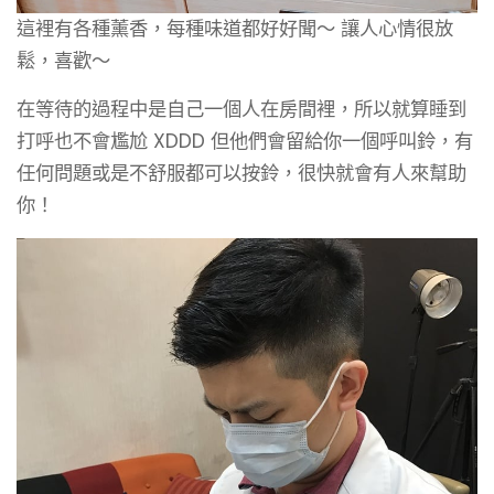
這裡有各種薰香，每種味道都好好聞～ 讓人心情很放
鬆，喜歡～
在等待的過程中是自己一個人在房間裡，所以就算睡到
打呼也不會尷尬 XDDD 但他們會留給你一個呼叫鈴，有
任何問題或是不舒服都可以按鈴，很快就會有人來幫助
你！