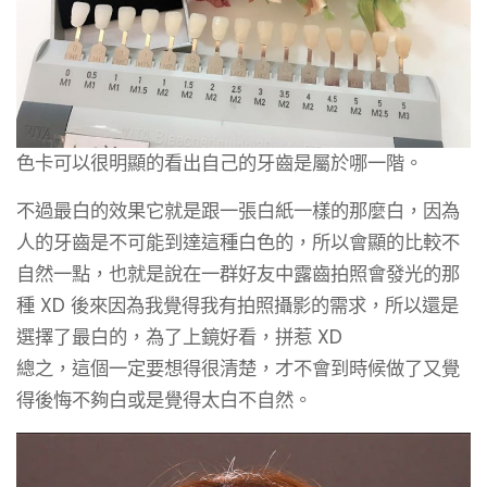
色卡可以很明顯的看出自己的牙齒是屬於哪一階。
不過最白的效果它就是跟一張白紙一樣的那麼白，因為
人的牙齒是不可能到達這種白色的，所以會顯的比較不
自然一點，也就是說在一群好友中露齒拍照會發光的那
種 XD 後來因為我覺得我有拍照攝影的需求，所以還是
選擇了最白的，為了上鏡好看，拼惹 XD
總之，這個一定要想得很清楚，才不會到時候做了又覺
得後悔不夠白或是覺得太白不自然。