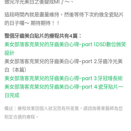
做完冷光美白之後變成M1了～、
這段時間內就是盡量維持，然後等待下次約做全瓷貼片
的日子囉～ 期待期待！！
整個牙齒美白貼片的療程共有4篇：
美女部落客克萊兒的牙齒美白心得-part 1.DSD數位微笑
設計
美女部落客克萊兒的牙齒美白心得-part 2.牙齒冷光美
白（本篇）
美女部落客克萊兒的牙齒美白心得-part 3.牙冠增長術
美女部落客克萊兒的牙齒美白心得-part 4.瓷牙貼片一
日完成
備註：療程效果因個人狀況而有所差異，請諮詢專業醫師為您
制定合適的療程。