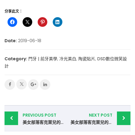
分享此文：
Date:
2019-06-18
Category:
門牙 | 前牙美學
,
冷光美白
,
陶瓷貼片
,
DSD數位微笑設
計
Post
PREVIOUS POST
NEXT POST
navigation
美女部落客克萊兒的牙齒美白心得-part 3.牙冠增長術
美女部落客克萊兒的牙齒美白心得-part 1.DSD數位微笑設計