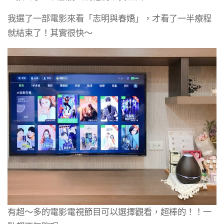
我選了一部電影來看「志明與春嬌」，才看了一半療程
就結束了！其實很快～
有超～多的電影電視節目可以選擇觀看，超棒的！！一