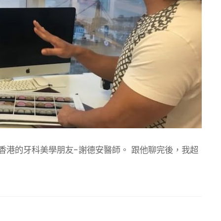
香港的牙科美學朋友-謝德安醫師。 跟他聊完後，我超