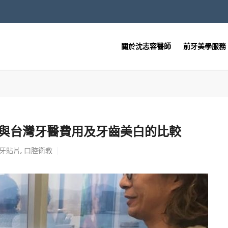
關於沈志容醫師
前牙美學服務
港與台灣牙醫費用及牙齒美白的比較
牙貼片
,
口腔衛教