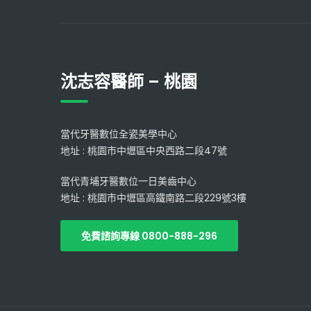
沈志容醫師 – 桃園
當代牙醫數位全瓷美學中心
地址 : 桃園市中壢區中央西路二段47號
當代青埔牙醫數位一日美齒中心
地址 : 桃園市中壢區高鐵南路二段229號3樓
免費諮詢專線 0800-888-296