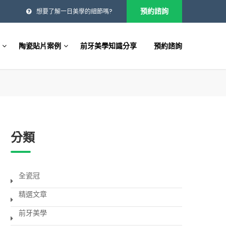
預約諮詢
想要了解一日美學的細節嗎?
陶瓷貼片案例
前牙美學知識分享
預約諮詢
分類
全瓷冠
精選文章
前牙美學