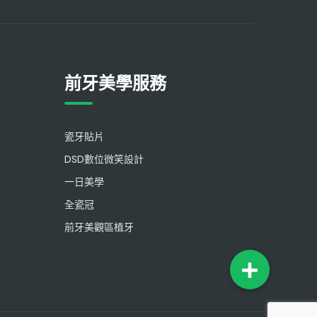
前牙美學服務
瓷牙貼片
DSD數位微笑設計
一日美學
全瓷冠
前牙美觀區植牙