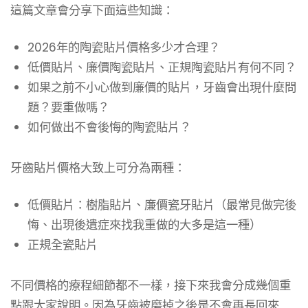
這篇文章會分享下面這些知識：
2026年的陶瓷貼片價格多少才合理？
低價貼片、廉價陶瓷貼片、正規陶瓷貼片有何不同？
如果之前不小心做到廉價的貼片，牙齒會出現什麼問
題？要重做嗎？
如何做出不會後悔的陶瓷貼片？
牙齒貼片價格大致上可分為兩種：
低價貼片：樹脂貼片、廉價瓷牙貼片（最常見做完後
悔、出現後遺症來找我重做的大多是這一種）
正規全瓷貼片
不同價格的療程細節都不一樣，接下來我會分成幾個重
點跟大家說明。因為牙齒被磨掉之後是不會再長回來