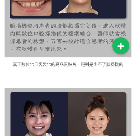
真正數位化且客製化的高品質貼片，絕對是少不了臉掃機的