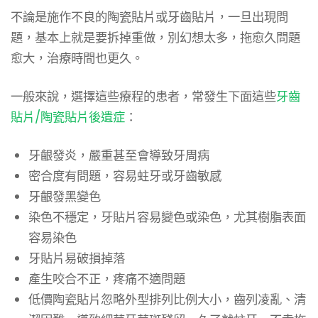
不論是施作不良的陶瓷貼片或牙齒貼片，一旦出現問
題，基本上就是要拆掉重做，別幻想太多，拖愈久問題
愈大，治療時間也更久。
一般來說，選擇這些療程的患者，常發生下面這些
牙齒
貼片/陶瓷貼片後遺症
：
牙齦發炎，嚴重甚至會導致牙周病
密合度有問題，容易蛀牙或牙齒敏感
牙齦發黑變色
染色不穩定，牙貼片容易變色或染色，尤其樹脂表面
容易染色
牙貼片易破損掉落
產生咬合不正，疼痛不適問題
低價陶瓷貼片忽略外型排列比例大小，齒列凌亂、清