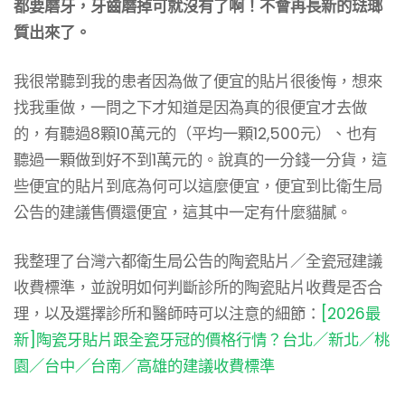
都要磨牙，牙齒磨掉可就沒有了啊！不會再長新的琺瑯
質出來了。
我很常聽到我的患者因為做了便宜的貼片很後悔，想來
找我重做，一問之下才知道是因為真的很便宜才去做
的，有聽過8顆10萬元的（平均一顆12,500元）、也有
聽過一顆做到好不到1萬元的。說真的一分錢一分貨，這
些便宜的貼片到底為何可以這麼便宜，便宜到比衛生局
公告的建議售價還便宜，這其中一定有什麼貓膩。
我整理了台灣六都衛生局公告的陶瓷貼片／全瓷冠建議
收費標準，並說明如何判斷診所的陶瓷貼片收費是否合
理，以及選擇診所和醫師時可以注意的細節：
[2026最
新]陶瓷牙貼片跟全瓷牙冠的價格行情？台北／新北／桃
園／台中／台南／高雄的建議收費標準