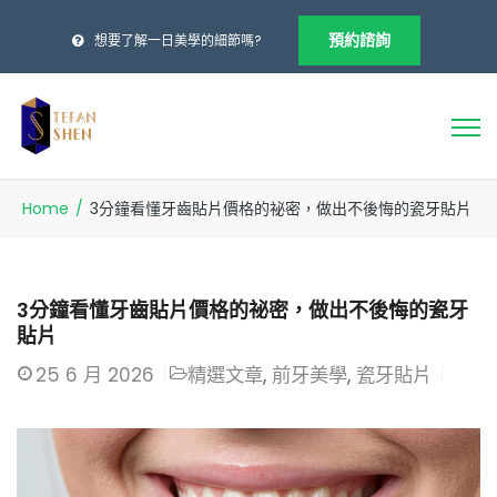
預約諮詢
想要了解一日美學的細節嗎?
Home
/
3分鐘看懂牙齒貼片價格的祕密，做出不後悔的瓷牙貼片
3分鐘看懂牙齒貼片價格的祕密，做出不後悔的瓷牙
貼片
25
6 月 2026
精選文章
,
前牙美學
,
瓷牙貼片