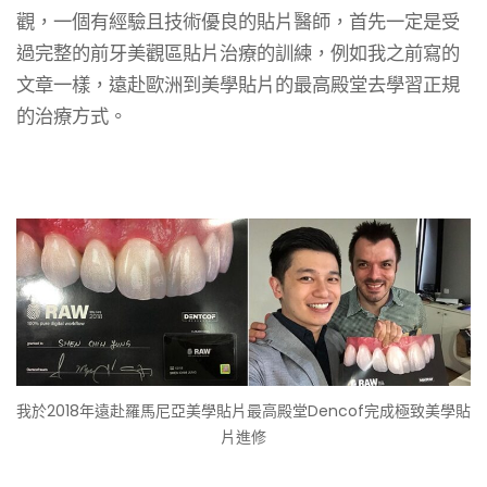
觀，一個有經驗且技術優良的貼片醫師，首先一定是受
過完整的前牙美觀區貼片治療的訓練，例如我之前寫的
文章一樣，遠赴歐洲到美學貼片的最高殿堂去學習正規
的治療方式。
我於2018年遠赴羅馬尼亞美學貼片最高殿堂Dencof完成極致美學貼
片進修