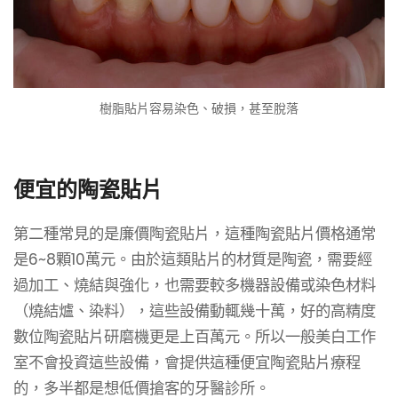
樹脂貼片容易染色、破損，甚至脫落
便宜的陶瓷貼片
第二種常見的是廉價陶瓷貼片，這種陶瓷貼片價格通常
是6~8顆10萬元。由於這類貼片的材質是陶瓷，需要經
過加工、燒結與強化，也需要較多機器設備或染色材料
（燒結爐、染料），這些設備動輒幾十萬，好的高精度
數位陶瓷貼片研磨機更是上百萬元。所以一般美白工作
室不會投資這些設備，會提供這種便宜陶瓷貼片療程
的，多半都是想低價搶客的牙醫診所。