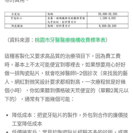
等的費用。
（資料來源：
桃園市牙醫醫療機構收費標準表
）
這種客製化又要求高品質的治療項目下，因為費工費
時，基本上不太可能便宜到哪裡去，如果想要用心好好
做一排陶瓷貼片，就會吃掉醫師1~2個診次（來找我的藝
人、網紅對微笑設計要求都相對高，一次療程就是好幾
個小時），你如果聽到價格破天荒便宜的（單顆2萬元以
下的），通常有下面幾個可能：
降低成本：把瓷牙貼片的製作，外包到合作的廉價技
工室降低成本
低價搶客戶：常見於陶瓷貼片經驗不多的診所，或廣