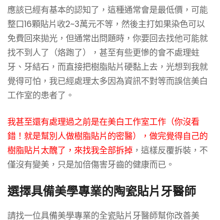
應該已經有基本的認知了，這種通常會是最低價，可能
整口16顆貼片收2~3萬元不等，然後主打如果染色可以
免費回來拋光，但通常出問題時，你要回去找他可能就
找不到人了（烙跑了），甚至有些更慘的會不處理蛀
牙、牙結石，而直接把樹脂貼片硬黏上去，光想到我就
覺得可怕，我已經處理太多因為資訊不對等而誤信美白
工作室的患者了。
我甚至還有處理過之前是在美白工作室工作（你沒看
錯！就是幫別人做樹脂貼片的密醫），做完覺得自己的
樹脂貼片太醜了，來找我全部拆掉
，這樣反覆拆裝，不
僅沒有變美，只是加倍傷害牙齒的健康而已。
選擇具備美學專業的陶瓷貼片牙醫師
請找一位具備美學專業的全瓷貼片牙醫師幫你改善美