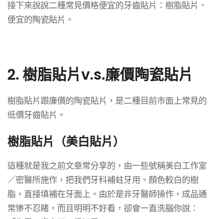
接下來說說二種常見價格便宜的牙齒貼片：樹脂貼片、
便宜的陶瓷貼片。
2. 樹脂貼片v.s.廉價陶瓷貼片
樹脂貼片跟廉價的陶瓷貼片，是二種目前市面上常見的
低價牙齒貼片。
樹脂貼片（美白貼片）
這種就是我之前文章常分享的，由一些號稱美白工作室
／密醫所施作，把我們牙科補蛀牙用、顏色較白的樹
脂，直接填補在牙面上。由於是非牙醫師操作，成品通
常慘不忍睹，而且明明不好看，卻會一直洗腦你說：