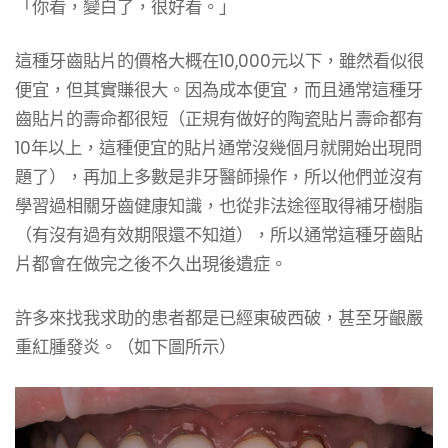
「你看，變白了，很好看。」
這種牙齒貼片的價格大概在10,000元以下，雖然看似很
便宜，但其實賺很大。因為成本便宜，而且通常這種牙
齒貼片的壽命都很短（正規有做好的陶瓷貼片壽命都有
10年以上，這種便宜的貼片通常沒幾個月就開始出現問
題了），再加上多數是非牙醫師操作，所以他們並沒有
學習過相關牙齒健康知識，也從非法途徑取得補牙樹脂
（有沒有過有效期限還不知道），所以通常這種牙齒貼
片都會在做完之後不久出現後遺症。
許多來找我求助的患者都是已經東破西破，甚至牙齦嚴
重紅腫發炎。（如下圖所示）