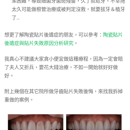
潔困難，導致細菌牙菌斑殘留，久了就蛀牙，不幸拖
太久可能做根管治療或被判定沒救，就要拔牙＆植牙
了…
想更了解陶瓷貼片後遺症的朋友，可以參考：
陶瓷貼片
後遺症與貼片失敗原因分析研究
。
我真心不建議大家貪小便宜做這種療程，因為一定會賠
了夫人又折兵，要花大錢治療，不如一開始就好好做
好。
附上幾個在其它院所做牙齒貼片失敗後悔，來找我拆掉
重做的案例。