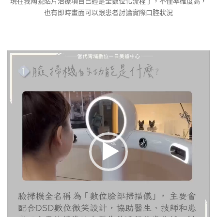
現在我陶瓷貼片治療項目已經是全數位化流程了，不僅準確度高，
也有即時畫面可以跟患者討論實際口腔狀況
視
訊
播
放
器