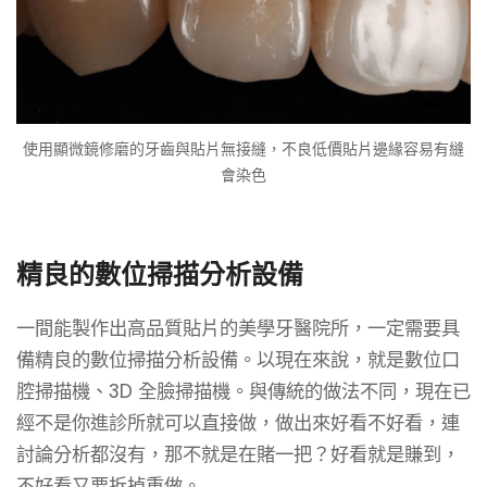
使用顯微鏡修磨的牙齒與貼片無接縫，不良低價貼片邊緣容易有縫
會染色
精良的數位掃描分析設備
一間能製作出高品質貼片的美學牙醫院所，一定需要具
備精良的數位掃描分析設備。以現在來說，就是數位口
腔掃描機、3D 全臉掃描機。與傳統的做法不同，現在已
經不是你進診所就可以直接做，做出來好看不好看，連
討論分析都沒有，那不就是在賭一把？好看就是賺到，
不好看又要拆掉重做。