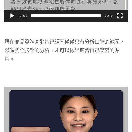
00:00
00:04
現在高品質陶瓷貼片已經不僅僅只有分析口腔的範圍，
必須要全臉部的分析，才可以做出適合自己笑容的貼
片。