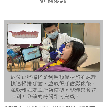
提升陶瓷貼片品質