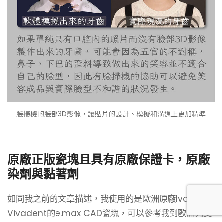
臉掃機的臉部3D影像，讓貼片的設計、模擬和溝通上更加精準
原廠正版瓷塊且具有原廠保證卡，原廠
染劑與黏著劑
如同我之前的文章描述，我使用的是歐洲原廠Ivoclar
Vivadent的e.max CAD瓷塊，可以參考我到歐洲列支