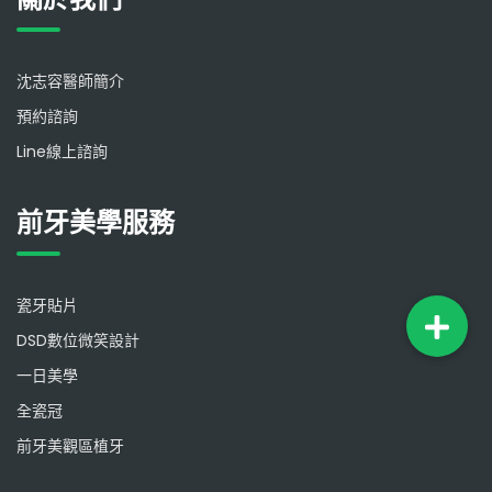
沈志容醫師簡介
預約諮詢
Line線上諮詢
前牙美學服務
瓷牙貼片
DSD數位微笑設計
一日美學
全瓷冠
前牙美觀區植牙