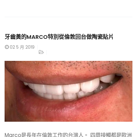
牙齒黃的MARCO特別從倫敦回台做陶瓷貼片
02
5 月 2019
Marco是長年在倫敦工作的台灣人。 四周接觸都是歐洲