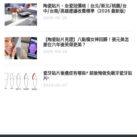
陶瓷貼片、全瓷冠價格｜台北/新北/桃園/台
中/台南/高雄建議收費標準（2026 最新版）
2026-06-25
【陶瓷貼片見證】八點檔女神回歸！張元美怎
麼在六年後笑得更美？
2025-04-23
瓷牙貼片後遺症有哪些? 超後悔做免磨牙瓷牙貼
片!
2024-03-07