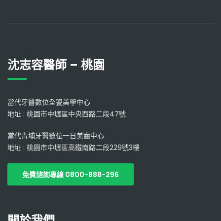
沈志容醫師 – 桃園
當代牙醫數位全瓷美學中心
地址 : 桃園市中壢區中央西路二段47號
當代青埔牙醫數位一日美齒中心
地址 : 桃園市中壢區高鐵南路二段229號3樓
免費諮詢專線 0800-888-296
關於我們