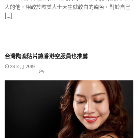
人的他，相較於歐美人士天生就較白的齒色，對於自己
[…]
台灣陶瓷貼片讓香港空服員也推薦
28
3 月 2019