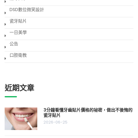
DSD數位微笑設計
瓷牙貼片
一日美學
公告
口腔衛教
近期文章
3分鐘看懂牙齒貼片價格的祕密，做出不後悔的
瓷牙貼片
2026-06-25