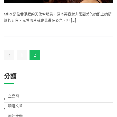
Milla 是位香港籍的天使空服員，原本笑容就非常甜美的她配上她精
緻的五官，光看照片就會覺得在發光。但 [...]
1
2
分類
全瓷冠
精選文章
前牙美學