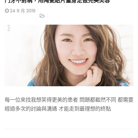
門牙不對稱，用陶瓷貼片量身定做完美笑容
24
9 月 2019
每一位來找我想笑得更美的患者 問題都截然不同 都需要
經過多次的討論與溝通 才能走到最理想的終點