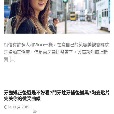
相信有許多人和Vina一樣，在意自己的笑容美觀會尋求
牙齒矯正治療，但是當牙齒排整齊了，興高采烈擦上新
買 […]
牙齒矯正後還是不好看?門牙蛀牙補後變黑?陶瓷貼片
完美你的微笑曲線
14
10 月 2019