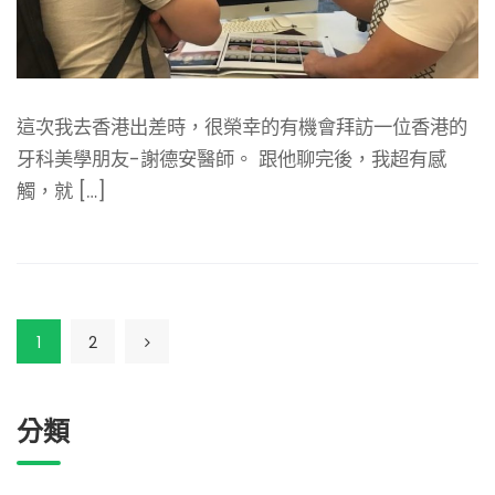
這次我去香港出差時，很榮幸的有機會拜訪一位香港的
牙科美學朋友-謝德安醫師。 跟他聊完後，我超有感
觸，就 […]
1
2
分類