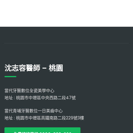
沈志容醫師 – 桃園
當代牙醫數位全瓷美學中心
地址 : 桃園市中壢區中央西路二段47號
當代青埔牙醫數位一日美齒中心
地址 : 桃園市中壢區高鐵南路二段229號3樓