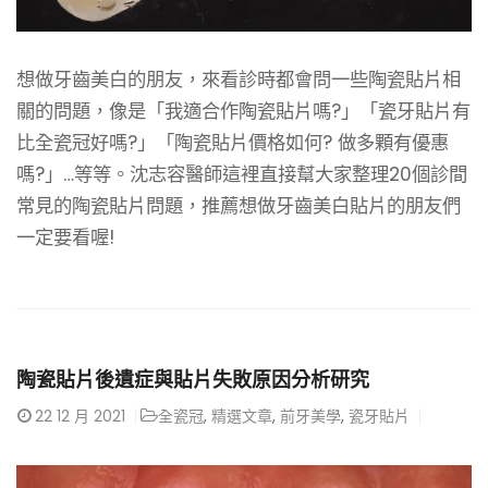
想做牙齒美白的朋友，來看診時都會問一些陶瓷貼片相
關的問題，像是「我適合作陶瓷貼片嗎?」「瓷牙貼片有
比全瓷冠好嗎?」「陶瓷貼片價格如何? 做多顆有優惠
嗎?」…等等。沈志容醫師這裡直接幫大家整理20個診間
常見的陶瓷貼片問題，推薦想做牙齒美白貼片的朋友們
一定要看喔!
陶瓷貼片後遺症與貼片失敗原因分析研究
22
12 月 2021
全瓷冠
,
精選文章
,
前牙美學
,
瓷牙貼片