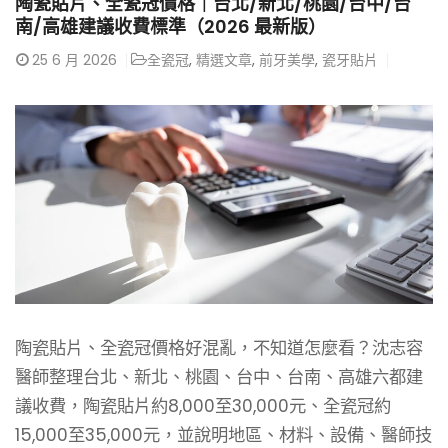
陶瓷貼片、全瓷冠價格｜台北/新北/桃園/台中/台
南/高雄建議收費標準（2026 最新版）
25
6 月 2026
全瓷冠
,
精選文章
,
前牙美學
,
瓷牙貼片
陶瓷貼片、全瓷冠價格好混亂，不知道怎麼看？沈志容
醫師整理台北、新北、桃園、台中、台南、高雄六都建
議收費，陶瓷貼片約8,000至30,000元、全瓷冠約
15,000至35,000元，並說明地區、材料、設備、醫師技