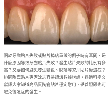
關於牙齒貼片失敗或貼片掉落重做的例子時有耳聞，是
什麼原因導致牙齒貼片失敗？發生貼片失敗的比例有多
高？又要如何避免發生變色、脫落等瓷牙貼片後遺症？
桃園陶瓷貼片專家沈志容醫師讓數據說話，透過科學文
獻讓大家知道高品質陶瓷貼片穩定耐用，妥善照顧也可
避免後遺症的發生。