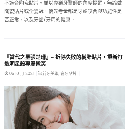
不適合陶瓷貼片。並以專業牙醫師的角度提醒，無論做
陶瓷貼片或全瓷冠，優先考量都是牙齒咬合與功能性是
否正常，以及牙齒/牙周的健康。
『當代之星張楚珊』- 拆除失敗的樹脂貼片，重新打
造明星般專屬微笑
05
10 月 2021
前牙美學
,
瓷牙貼片