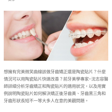
想擁有完美微笑曲線該做牙齒矯正還是陶瓷貼片？什麼
情況可以用陶瓷貼片快速改善？前牙美學專家-沈志容醫
師詳細分析牙齒矯正和陶瓷貼片的適用狀況，以及用實
例說明陶瓷貼片如何解決矯正後牙齒黃、牙齒黑三角和
牙齒形狀長短不一等大多人在意的美觀問題。