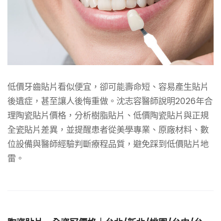
低價牙齒貼片看似便宜，卻可能壽命短、容易產生貼片
後遺症，甚至讓人後悔重做。沈志容醫師說明2026年合
理陶瓷貼片價格，分析樹脂貼片、低價陶瓷貼片與正規
全瓷貼片差異，並提醒患者從美學專業、原廠材料、數
位設備與醫師經驗判斷療程品質，避免踩到低價貼片地
雷。