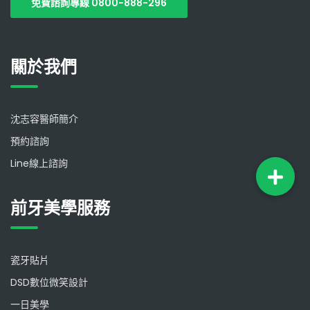
免費諮詢專線 0800-888-296
關於我們
沈志容醫師簡介
預約諮詢
Line線上諮詢
前牙美學服務
瓷牙貼片
DSD數位微笑設計
一日美學