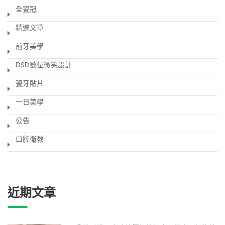
全瓷冠
精選文章
前牙美學
DSD數位微笑設計
瓷牙貼片
一日美學
公告
口腔衛教
近期文章